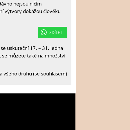
dávno nejsou ničím
ní výtvory dokážou člověku
SDÍLET
 se uskuteční 17. – 31. ledna
it se můžete také na množství
na všeho druhu (se souhlasem)