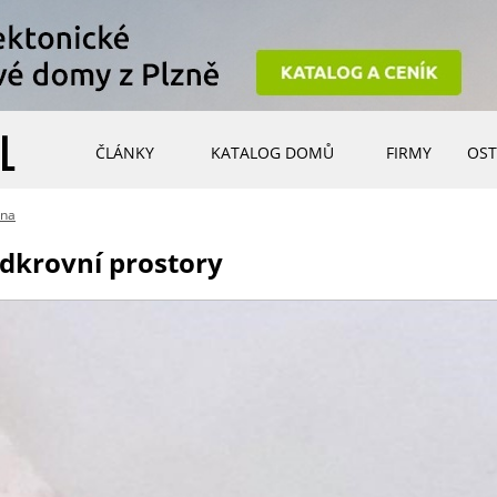
ČLÁNKY
KATALOG DOMŮ
FIRMY
OST
ina
odkrovní prostory