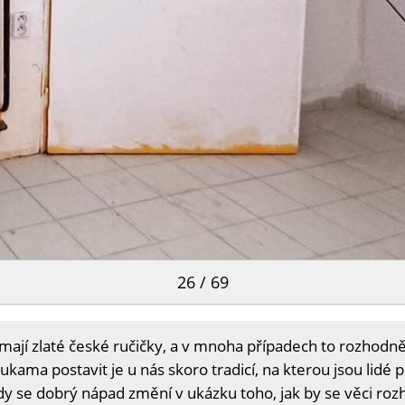
26 / 69
 mají zlaté české ručičky, a v mnoha případech to rozhodně 
kama postavit je u nás skoro tradicí, na kterou jsou lidé 
 kdy se dobrý nápad změní v ukázku toho, jak by se věci ro