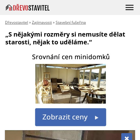
Dřevostavitel
»
Zajímavosti
»
Stavební fušeřina
„S nějakými rozměry si nemusíte dělat
starosti, nějak to uděláme.“