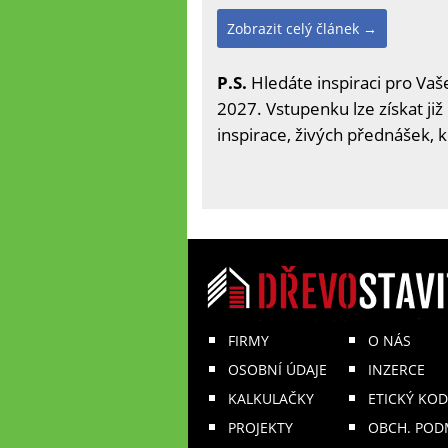
Zobrazit celý článek →
P.S.
Hledáte inspiraci pro Vaše
2027. Vstupenku lze získat již
inspirace, živých přednášek, 
FIRMY
O NÁS
OSOBNÍ ÚDAJE
INZERCE
KALKULAČKY
ETICKÝ KOD
PROJEKTY
OBCH. POD