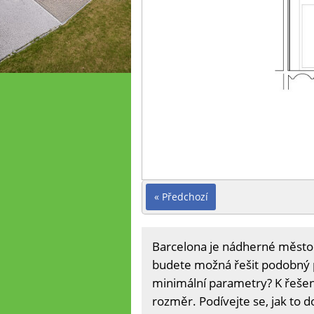
« Předchozí
Barcelona je nádherné město.
budete možná řešit podobný p
minimální parametry? K řešení
rozměr. Podívejte se, jak to d