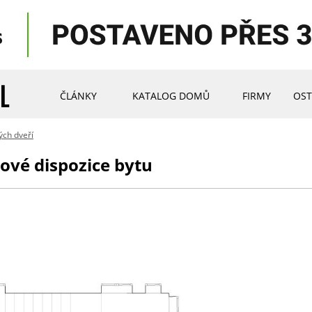
ČLÁNKY
KATALOG DOMŮ
FIRMY
OST
ých dveří
ové dispozice bytu