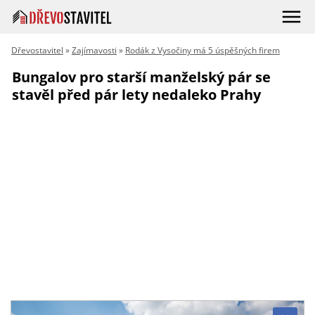
Dřevostavitel
»
Zajímavosti
»
Rodák z Vysočiny má 5 úspěšných firem
Bungalov pro starší manželský pár se
stavěl před pár lety nedaleko Prahy