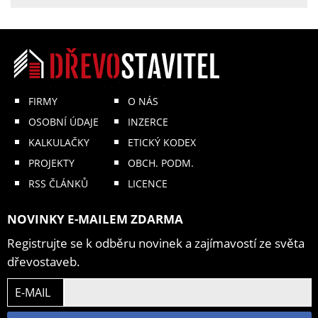
FIRMY
O NÁS
OSOBNÍ ÚDAJE
INZERCE
KALKULAČKY
ETICKÝ KODEX
PROJEKTY
OBCH. PODM.
RSS ČLÁNKŮ
LICENCE
NOVINKY E-MAILEM ZDARMA
Registrujte se k odběru novinek a zajímavostí ze světa
dřevostaveb.
E-MAIL