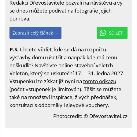
Redakci Dřevostavitele pozvali na návštěvu a vy
se dnes můžete podívat na fotografie jejich
domova.
Zobrazit celý článek →
SDÍLET
P.S.
Chcete vědět, kde se dá na rozpočtu
výstavby domu ušetřit a naopak kde má cenu
neškudlit? Navštivte online stavební veletrh
Veleton, který se uskuteční 17. – 31. ledna 2027.
Vstupenku lze získat již nyní na
tomto odkazu
(počet vstupenek je limitován). Těšit se můžete
také na množství inspirace, živých přednášek,
konzultací s odborníky i slevové vouchery.
Photocredit: © Dřevostavitel.cz