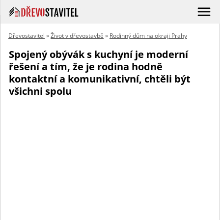
Dřevostavitel
»
Život v dřevostavbě
»
Rodinný dům na okraji Prahy
Spojený obývák s kuchyní je moderní
řešení a tím, že je rodina hodně
kontaktní a komunikativní, chtěli být
všichni spolu