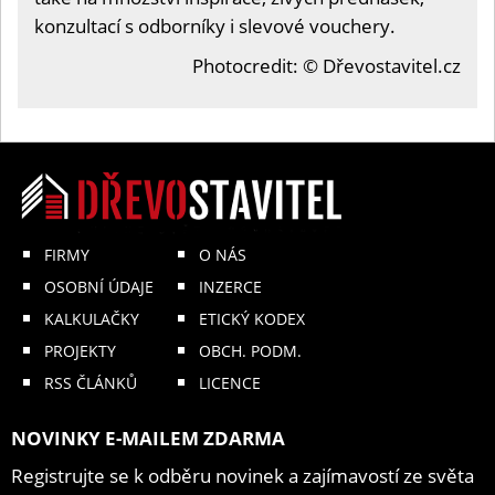
konzultací s odborníky i slevové vouchery.
Photocredit: © Dřevostavitel.cz
FIRMY
O NÁS
OSOBNÍ ÚDAJE
INZERCE
KALKULAČKY
ETICKÝ KODEX
PROJEKTY
OBCH. PODM.
RSS ČLÁNKŮ
LICENCE
NOVINKY E-MAILEM ZDARMA
Registrujte se k odběru novinek a zajímavostí ze světa