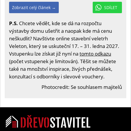
Zobrazit celý článek →
SDÍLET
P.S.
Chcete vědět, kde se dá na rozpočtu
výstavby domu ušetřit a naopak kde má cenu
neškudlit? Navštivte online stavební veletrh
Veleton, který se uskuteční 17. – 31. ledna 2027.
Vstupenku lze získat již nyní na
tomto odkazu
(počet vstupenek je limitován). Těšit se můžete
také na množství inspirace, živých přednášek,
konzultací s odborníky i slevové vouchery.
Photocredit: Se souhlasem majitelů