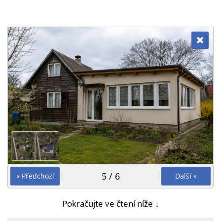
5 / 6
« Předchozí
Další »
Pokračujte ve čtení níže ↓