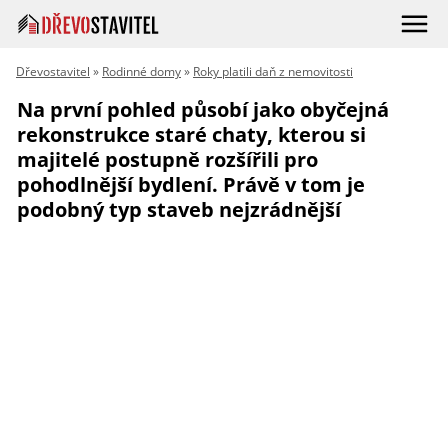
Dřevostavitel
»
Rodinné domy
»
Roky platili daň z nemovitosti
Na první pohled působí jako obyčejná
rekonstrukce staré chaty, kterou si
majitelé postupně rozšířili pro
pohodlnější bydlení. Právě v tom je
podobný typ staveb nejzrádnější