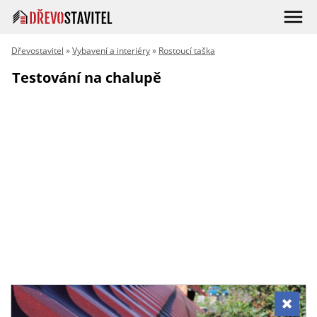
Dřevostavitel
»
Vybavení a interiéry
»
Rostoucí taška
Testování na chalupě