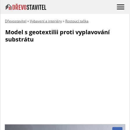
Dřevostavitel
»
Vybavení a interiéry
»
Rostoucí taška
Model s geotextilii proti vyplavování
substrátu