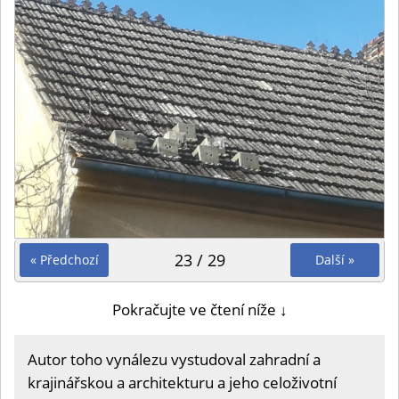
23 / 29
« Předchozí
Další »
Pokračujte ve čtení níže ↓
Autor toho vynálezu vystudoval zahradní a
krajinářskou a architekturu a jeho celoživotní