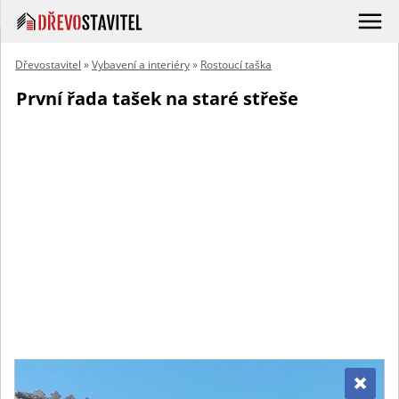
Dřevostavitel
»
Vybavení a interiéry
»
Rostoucí taška
První řada tašek na staré střeše