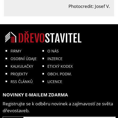
Photocredit: Josef V.
FIRMY
O NÁS
OSOBNÍ ÚDAJE
INZERCE
KALKULAČKY
ETICKÝ KODEX
PROJEKTY
OBCH. PODM.
RSS ČLÁNKŮ
LICENCE
NOVINKY E-MAILEM ZDARMA
Registrujte se k odběru novinek a zajímavostí ze světa
dřevostaveb.