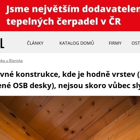
ČLÁNKY
KATALOG DOMŮ
FIRMY
OST
ka u Blanska
vné konstrukce, kde je hodně vrstev (
ené OSB desky), nejsou skoro vůbec sl