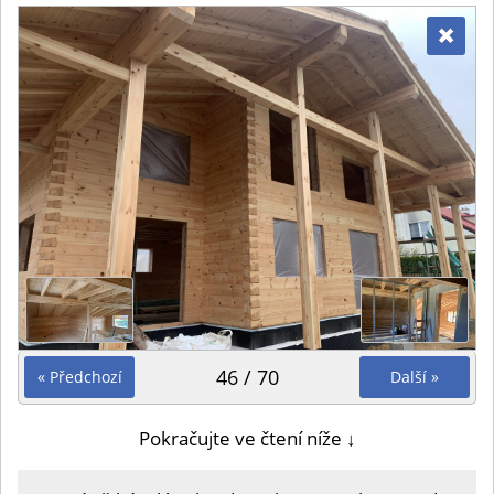
46 / 70
« Předchozí
Další »
Pokračujte ve čtení níže ↓