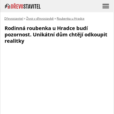
Dřevostavitel
»
Život v dřevostavbě
»
Roubenka u Hradce
Rodinná roubenka u Hradce budí
pozornost. Unikátní dům chtějí odkoupit
realitky