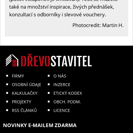
také na množství inspirace, živých přednášek,
konzultací s odborníky i slevové vouchery.
Photocredit: Martin H.
FIRMY
O NÁS
OSOBNÍ ÚDAJE
INZERCE
KALKULAČKY
ETICKÝ KODEX
PROJEKTY
OBCH. PODM.
RSS ČLÁNKŮ
LICENCE
NOVINKY E-MAILEM ZDARMA