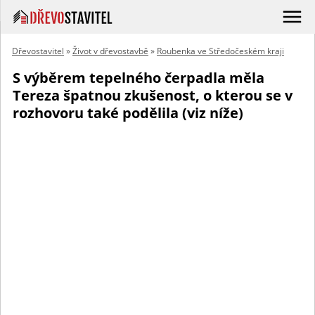
Dřevostavitel
»
Život v dřevostavbě
»
Roubenka ve Středočeském kraji
S výběrem tepelného čerpadla měla
Tereza špatnou zkušenost, o kterou se v
rozhovoru také podělila (viz níže)