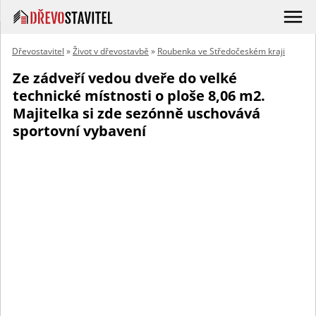
Dřevostavitel
»
Život v dřevostavbě
»
Roubenka ve Středočeském kraji
Ze zádveří vedou dveře do velké
technické místnosti o ploše 8,06 m2.
Majitelka si zde sezónně uschovává
sportovní vybavení