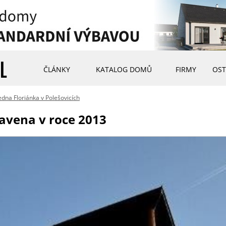
ČLÁNKY
KATALOG DOMŮ
FIRMY
OST
dna Floriánka v Polešovicích
avena v roce 2013