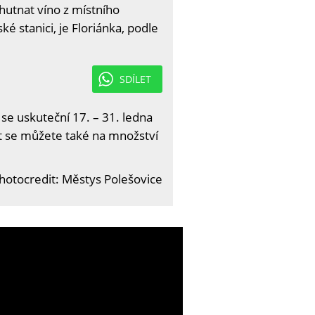
hutnat víno z místního
é stanici, je Floriánka, podle
SDÍLET
 se uskuteční 17. – 31. ledna
it se můžete také na množství
hotocredit: Městys Polešovice