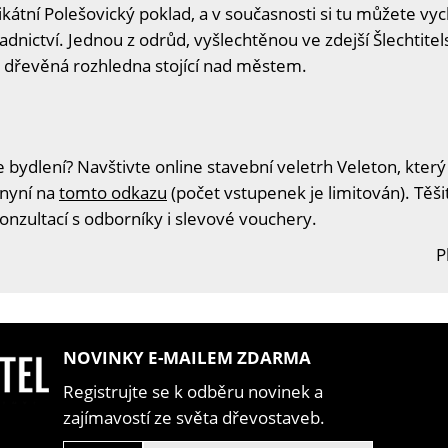
kátní Polešovický poklad, a v současnosti si tu můžete vyc
ictví. Jednou z odrůd, vyšlechtěnou ve zdejší Šlechtitelsk
 dřevěná rozhledna stojící nad městem.
 bydlení? Navštivte online stavební veletrh Veleton, který
 nyní na
tomto odkazu
(počet vstupenek je limitován). Těš
konzultací s odborníky i slevové vouchery.
P
NOVINKY E-MAILEM ZDARMA
Registrujte se k odběru novinek a
zajímavostí ze světa dřevostaveb.