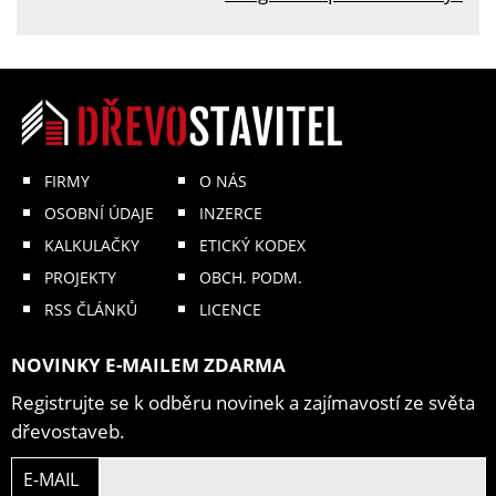
FIRMY
O NÁS
OSOBNÍ ÚDAJE
INZERCE
KALKULAČKY
ETICKÝ KODEX
PROJEKTY
OBCH. PODM.
RSS ČLÁNKŮ
LICENCE
NOVINKY E-MAILEM ZDARMA
Registrujte se k odběru novinek a zajímavostí ze světa
dřevostaveb.
E-MAIL