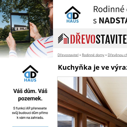
Dřevostavitel
»
Rodinné domy
»
Dřevěnou ch
Kuchyňka je ve výra