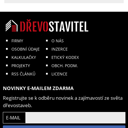
FIRMY
O NÁS
OSOBNÍ ÚDAJE
INZERCE
KALKULAČKY
ETICKÝ KODEX
PROJEKTY
OBCH. PODM.
RSS ČLÁNKŮ
LICENCE
NOVINKY E-MAILEM ZDARMA
Registrujte se k odběru novinek a zajímavostí ze světa
dřevostaveb.
E-MAIL