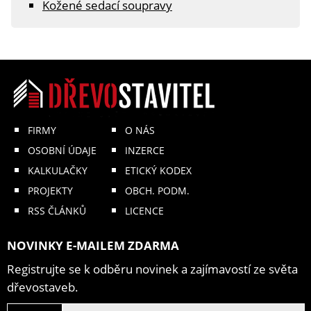
Kožené sedací soupravy
FIRMY
O NÁS
OSOBNÍ ÚDAJE
INZERCE
KALKULAČKY
ETICKÝ KODEX
PROJEKTY
OBCH. PODM.
RSS ČLÁNKŮ
LICENCE
NOVINKY E-MAILEM ZDARMA
Registrujte se k odběru novinek a zajímavostí ze světa
dřevostaveb.