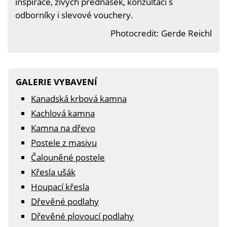
inspirace, živých přednášek, konzultací s
odborníky i slevové vouchery.
Photocredit: Gerde Reichl
GALERIE VYBAVENÍ
Kanadská krbová kamna
Kachlová kamna
Kamna na dřevo
Postele z masivu
Čalouněné postele
Křesla ušák
Houpací křesla
Dřevěné podlahy
Dřevěné plovoucí podlahy