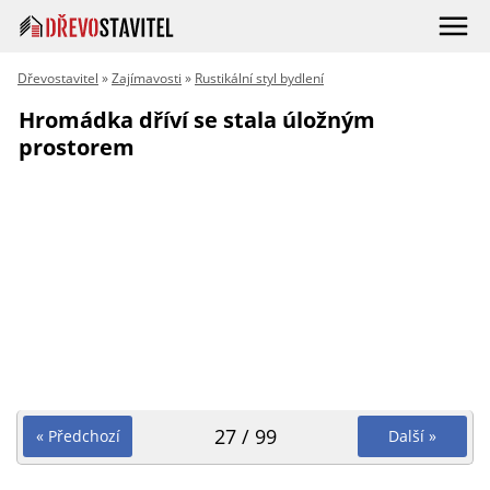
Dřevostavitel
»
Zajímavosti
»
Rustikální styl bydlení
Hromádka dříví se stala úložným
prostorem
27 / 99
« Předchozí
Další »