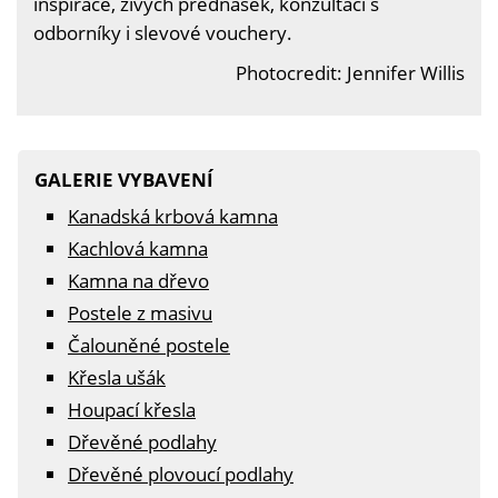
inspirace, živých přednášek, konzultací s
odborníky i slevové vouchery.
Photocredit: Jennifer Willis
GALERIE VYBAVENÍ
Kanadská krbová kamna
Kachlová kamna
Kamna na dřevo
Postele z masivu
Čalouněné postele
Křesla ušák
Houpací křesla
Dřevěné podlahy
Dřevěné plovoucí podlahy