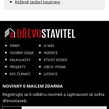
Kožené sedací soupravy
FIRMY
O NÁS
OSOBNÍ ÚDAJE
INZERCE
KALKULAČKY
ETICKÝ KODEX
PROJEKTY
OBCH. PODM.
RSS ČLÁNKŮ
LICENCE
NOVINKY E-MAILEM ZDARMA
Registrujte se k odběru novinek a zajímavostí ze světa
dřevostaveb.