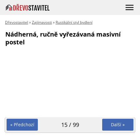
Dřevostavitel
»
Zajímavosti
»
Rustikální styl bydlení
Nádherná, ručně vyřezávaná masivní
postel
15 / 99
« Předchozí
Další »