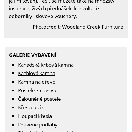
je limitován). Těšit se můžete také na množství
inspirace, živých přednášek, konzultací s
odborníky i slevové vouchery.
Photocredit: Woodland Creek Furniture
GALERIE VYBAVENÍ
Kanadská krbová kamna
Kachlová kamna
Kamna na dřevo
Postele z masivu
Čalouněné postele
Křesla ušák
Houpací křesla
Dřevěné podlahy