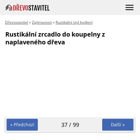
Dřevostavitel
»
Zajímavosti
»
Rustikální styl bydlení
Rustikální zrcadlo do koupelny z
naplaveného dřeva
37 / 99
« Předchozí
Další »