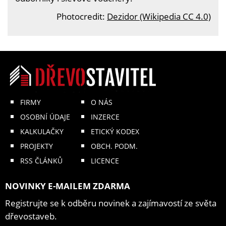
Photocredit:
Dezidor (Wikipedia CC 4.0)
FIRMY
O NÁS
OSOBNÍ ÚDAJE
INZERCE
KALKULAČKY
ETICKÝ KODEX
PROJEKTY
OBCH. PODM.
RSS ČLÁNKŮ
LICENCE
NOVINKY E-MAILEM ZDARMA
Registrujte se k odběru novinek a zajímavostí ze světa
dřevostaveb.