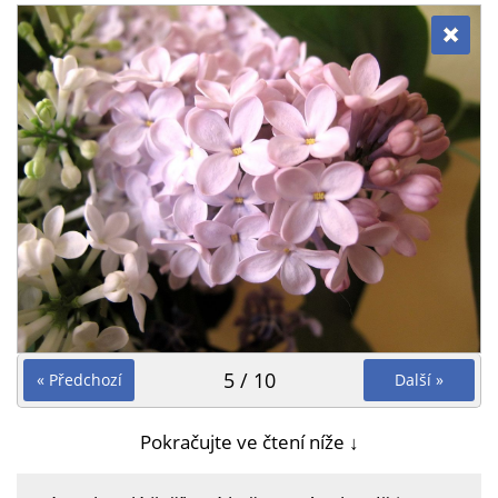
5 / 10
« Předchozí
Další »
Pokračujte ve čtení níže ↓