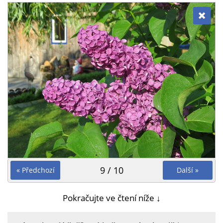
9 / 10
« Předchozí
Další »
Pokračujte ve čtení níže ↓