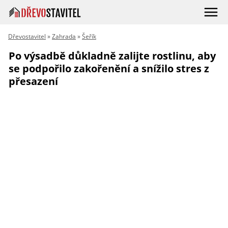
Dřevostavitel
»
Zahrada
»
Šeřík
Po výsadbě důkladně zalijte rostlinu, aby
se podpořilo zakořenění a snížilo stres z
přesazení