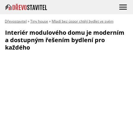
Dřevostavitel
»
Tiny house
»
Mladí bez úspor chtějí bydlet ve svém
Interiér modulového domu je moderním
a dostupným řešením bydlení pro
každého