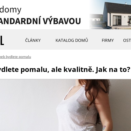
ČLÁNKY
KATALOG DOMŮ
FIRMY
OST
neb bydlete pomalu
dlete pomalu, ale kvalitně. Jak na to?