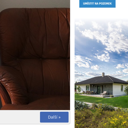
Další »