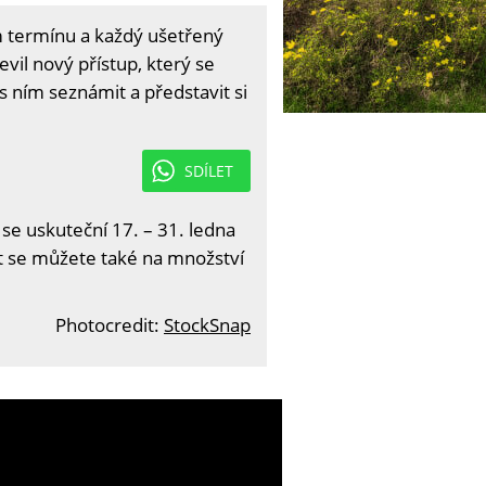
m termínu a každý ušetřený
vil nový přístup, který se
s ním seznámit a představit si
SDÍLET
 se uskuteční 17. – 31. ledna
it se můžete také na množství
Photocredit:
StockSnap