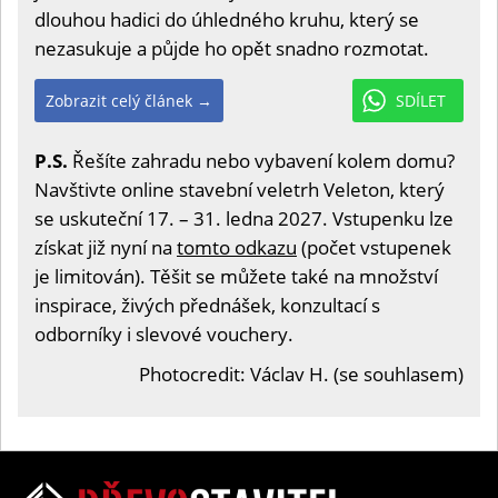
dlouhou hadici do úhledného kruhu, který se
nezasukuje a půjde ho opět snadno rozmotat.
Zobrazit celý článek →
SDÍLET
P.S.
Řešíte zahradu nebo vybavení kolem domu?
Navštivte online stavební veletrh Veleton, který
se uskuteční 17. – 31. ledna 2027. Vstupenku lze
získat již nyní na
tomto odkazu
(počet vstupenek
je limitován). Těšit se můžete také na množství
inspirace, živých přednášek, konzultací s
odborníky i slevové vouchery.
Photocredit: Václav H. (se souhlasem)