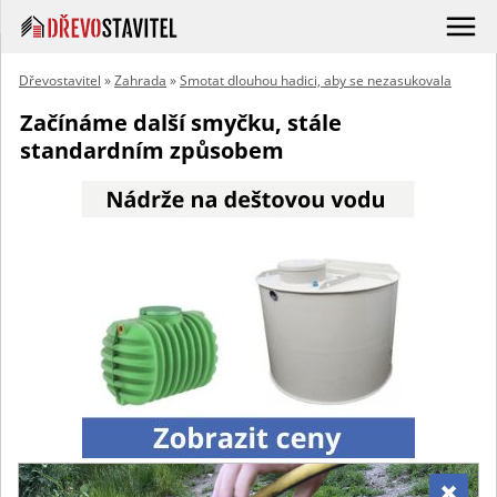
Dřevostavitel
»
Zahrada
»
Smotat dlouhou hadici, aby se nezasukovala
Začínáme další smyčku, stále
standardním způsobem