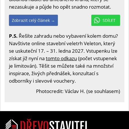
nezasukuje a půjde ho opět snadno rozmotat.
Zobrazit celý článek →
SDÍLET
P.S.
Řešíte zahradu nebo vybavení kolem domu?
Navštivte online stavební veletrh Veleton, který
se uskuteční 17. – 31. ledna 2027. Vstupenku lze
získat již nyní na
tomto odkazu
(počet vstupenek
je limitován). Těšit se můžete také na množství
inspirace, živých přednášek, konzultací s
odborníky i slevové vouchery.
Photocredit: Václav H. (se souhlasem)