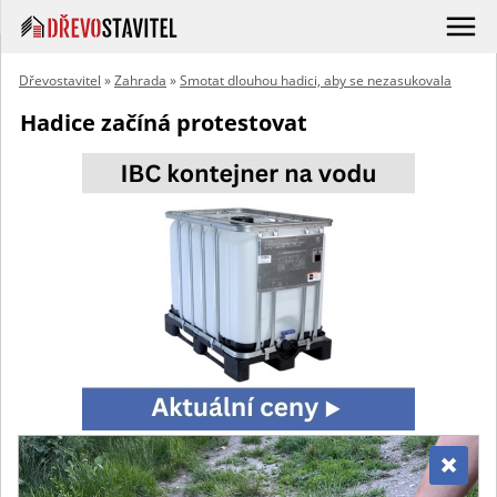
Dřevostavitel
»
Zahrada
»
Smotat dlouhou hadici, aby se nezasukovala
Hadice začíná protestovat