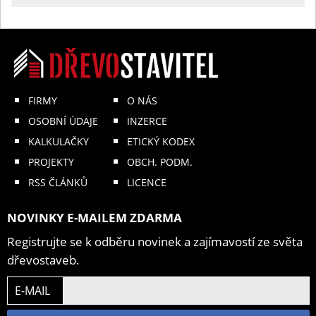
FIRMY
O NÁS
OSOBNÍ ÚDAJE
INZERCE
KALKULAČKY
ETICKÝ KODEX
PROJEKTY
OBCH. PODM.
RSS ČLÁNKŮ
LICENCE
NOVINKY E-MAILEM ZDARMA
Registrujte se k odběru novinek a zajímavostí ze světa
dřevostaveb.
E-MAIL