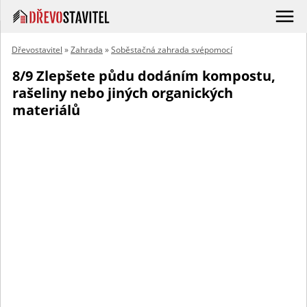
Dřevostavitel
»
Zahrada
»
Soběstačná zahrada svépomocí
8/9 Zlepšete půdu dodáním kompostu,
rašeliny nebo jiných organických
materiálů