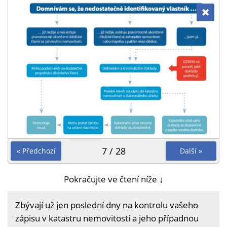
7 / 28
« Předchozí
Další »
Pokračujte ve čtení níže ↓
Zbývají už jen poslední dny na kontrolu vašeho
zápisu v katastru nemovitostí a jeho případnou