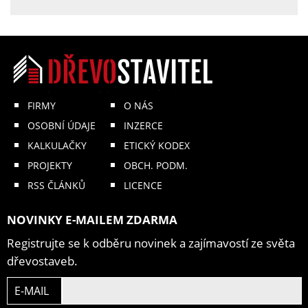
FIRMY
O NÁS
OSOBNÍ ÚDAJE
INZERCE
KALKULAČKY
ETICKÝ KODEX
PROJEKTY
OBCH. PODM.
RSS ČLÁNKŮ
LICENCE
NOVINKY E-MAILEM ZDARMA
Registrujte se k odběru novinek a zajímavostí ze světa
dřevostaveb.
E-MAIL