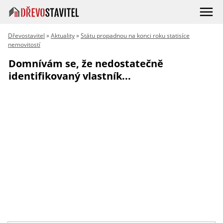
Dřevostavitel
»
Aktuality
»
Státu propadnou na konci roku statisíce
nemovitostí
Domnívám se, že nedostatečně
identifikovaný vlastník...