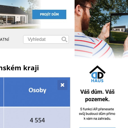
ATNÍ
ínském kraji