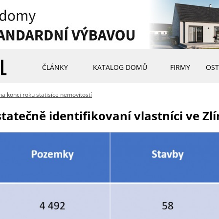
ČLÁNKY
KATALOG DOMŮ
FIRMY
OST
a konci roku statisíce nemovitostí
atečně identifikovaní vlastníci ve Zl