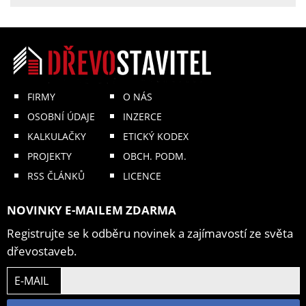
FIRMY
O NÁS
OSOBNÍ ÚDAJE
INZERCE
KALKULAČKY
ETICKÝ KODEX
PROJEKTY
OBCH. PODM.
RSS ČLÁNKŮ
LICENCE
NOVINKY E-MAILEM ZDARMA
Registrujte se k odběru novinek a zajímavostí ze světa
dřevostaveb.
E-MAIL