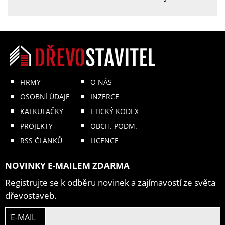
FIRMY
O NÁS
OSOBNÍ ÚDAJE
INZERCE
KALKULAČKY
ETICKÝ KODEX
PROJEKTY
OBCH. PODM.
RSS ČLÁNKŮ
LICENCE
NOVINKY E-MAILEM ZDARMA
Registrujte se k odběru novinek a zajímavostí ze světa
dřevostaveb.
E-MAIL