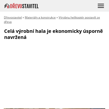
Dřevostavitel
»
Materiály a konstrukce
»
Výrobnu helikoptér postavili ze
dřeva
Celá výrobní hala je ekonomicky úsporně
navržená