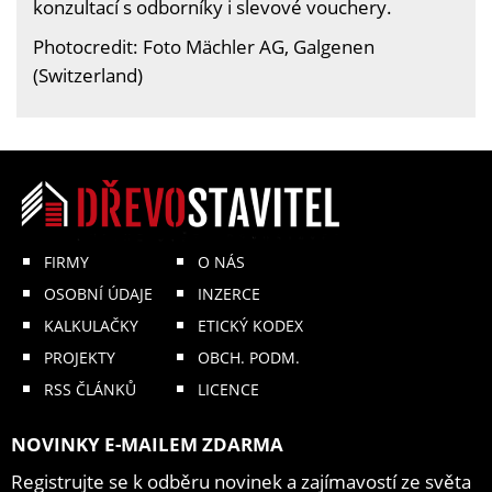
konzultací s odborníky i slevové vouchery.
Photocredit: Foto Mächler AG, Galgenen
(Switzerland)
FIRMY
O NÁS
OSOBNÍ ÚDAJE
INZERCE
KALKULAČKY
ETICKÝ KODEX
PROJEKTY
OBCH. PODM.
RSS ČLÁNKŮ
LICENCE
NOVINKY E-MAILEM ZDARMA
Registrujte se k odběru novinek a zajímavostí ze světa