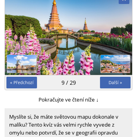
9 / 29
« Předchozí
Další »
Pokračujte ve čtení níže ↓
Myslíte si, že máte světovou mapu dokonale v
malíku? Tento kvíz vás velmi rychle vyvede z
omylu nebo potvrdí, že se v geografii opravdu