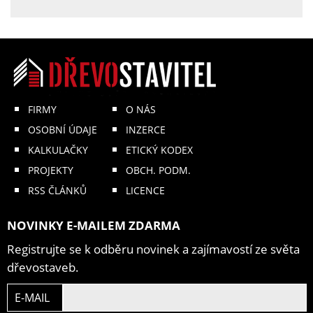
FIRMY
O NÁS
OSOBNÍ ÚDAJE
INZERCE
KALKULAČKY
ETICKÝ KODEX
PROJEKTY
OBCH. PODM.
RSS ČLÁNKŮ
LICENCE
NOVINKY E-MAILEM ZDARMA
Registrujte se k odběru novinek a zajímavostí ze světa
dřevostaveb.
E-MAIL