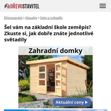
Dřevostavitel
»
Aktuality
»
Státy a světadíly
Šel vám na základní škole zeměpis?
Zkuste si, jak dobře znáte jednotlivé
světadíly