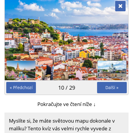
10 / 29
« Předchozí
Další »
Pokračujte ve čtení níže ↓
Myslíte si, že máte světovou mapu dokonale v
malíku? Tento kvíz vás velmi rychle vyvede z