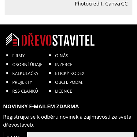
Photocredit: Canva CC
FIRMY
O NÁS
OSOBNÍ ÚDAJE
INZERCE
KALKULAČKY
ETICKÝ KODEX
PROJEKTY
OBCH. PODM.
RSS ČLÁNKŮ
LICENCE
NOVINKY E-MAILEM ZDARMA
Registrujte se k odběru novinek a zajímavostí ze světa
dřevostaveb.