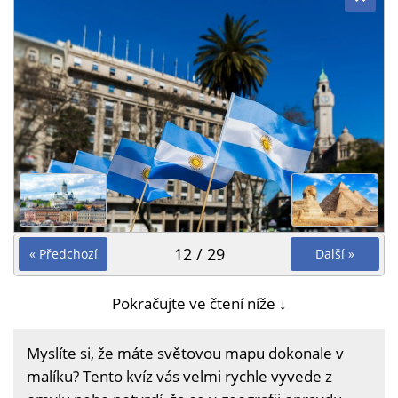
12 / 29
« Předchozí
Další »
Pokračujte ve čtení níže ↓
Myslíte si, že máte světovou mapu dokonale v
malíku? Tento kvíz vás velmi rychle vyvede z