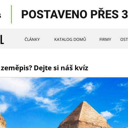
ČLÁNKY
KATALOG DOMŮ
FIRMY
OST
zeměpis? Dejte si náš kvíz