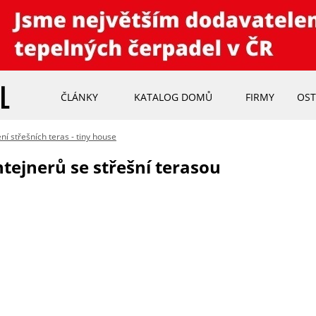
ČLÁNKY
KATALOG DOMŮ
FIRMY
OST
ení střešních teras - tiny house
tejnerů se střešní terasou