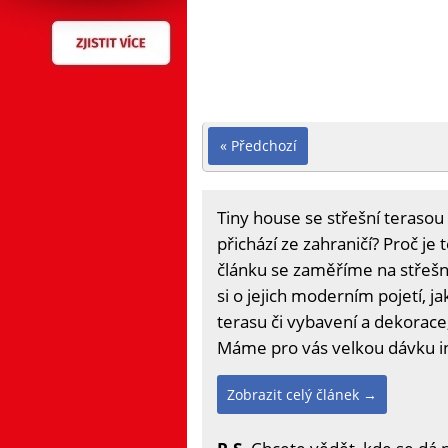
« Předchozí
Tiny house se střešní terasou 
přichází ze zahraničí? Proč je
článku se zaměříme na střešn
si o jejich moderním pojetí, j
terasu či vybavení a dekorace
Máme pro vás velkou dávku i
Zobrazit celý článek →