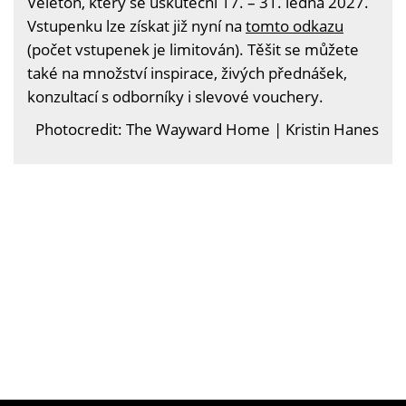
Veleton, který se uskuteční 17. – 31. ledna 2027.
Vstupenku lze získat již nyní na
tomto odkazu
(počet vstupenek je limitován). Těšit se můžete
také na množství inspirace, živých přednášek,
konzultací s odborníky i slevové vouchery.
Photocredit: The Wayward Home | Kristin Hanes