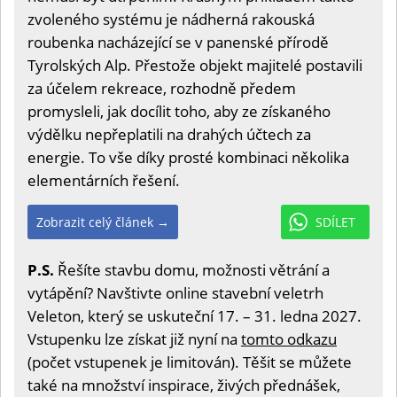
zvoleného systému je nádherná rakouská
roubenka nacházející se v panenské přírodě
Tyrolských Alp. Přestože objekt majitelé postavili
za účelem rekreace, rozhodně předem
promysleli, jak docílit toho, aby ze získaného
výdělku nepřeplatili na drahých účtech za
energie. To vše díky prosté kombinaci několika
elementárních řešení.
Zobrazit celý článek →
SDÍLET
P.S.
Řešíte stavbu domu, možnosti větrání a
vytápění? Navštivte online stavební veletrh
Veleton, který se uskuteční 17. – 31. ledna 2027.
Vstupenku lze získat již nyní na
tomto odkazu
(počet vstupenek je limitován). Těšit se můžete
také na množství inspirace, živých přednášek,