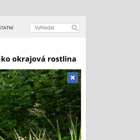
STATNÍ
ako okrajová rostlina