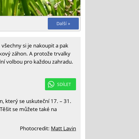
Další »
 všechny si je nakoupit a pak
lkový záhon. A protože trvalky
lní volbou pro každou zahradu.
SDÍLET
 který se uskuteční 17. – 31.
 Těšit se můžete také na
Photocredit:
Matt Lavin