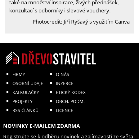
také na množství inspirace, živých přednášek,
konzultací s odborníky i slevové vouchery.
Photocredit: Jiří Ryšavý s využitím Canva
FIRMY
O NÁS
OSOBNÍ ÚDAJE
INZERCE
KALKULAČKY
ETICKÝ KODEX
PROJEKTY
OBCH. PODM.
RSS ČLÁNKŮ
LICENCE
NOVINKY E-MAILEM ZDARMA
Registrujte se k odběru novinek a zajímavostí ze světa