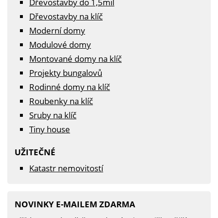
Dřevostavby do 1,5mil
Dřevostavby na klíč
Moderní domy
Modulové domy
Montované domy na klíč
Projekty bungalovů
Rodinné domy na klíč
Roubenky na klíč
Sruby na klíč
Tiny house
UŽITEČNÉ
Katastr nemovitostí
NOVINKY E-MAILEM ZDARMA