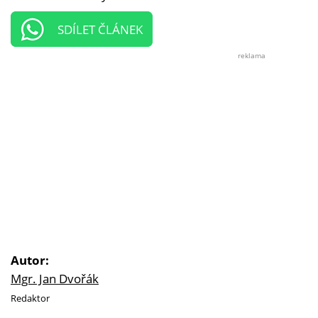
SDÍLET ČLÁNEK
reklama
Autor:
Mgr. Jan Dvořák
Redaktor