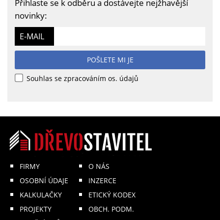
Přihlaste se k odběru a dostávejte nejžhavější
novinky:
E-MAIL
POŠLETE MI JE
Souhlas se zpracováním os. údajů
FIRMY
O NÁS
OSOBNÍ ÚDAJE
INZERCE
KALKULAČKY
ETICKÝ KODEX
PROJEKTY
OBCH. PODM.