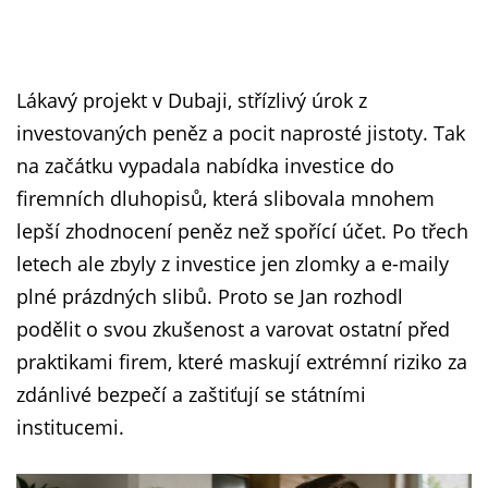
Lákavý projekt v Dubaji, střízlivý úrok z
investovaných peněz a pocit naprosté jistoty. Tak
na začátku vypadala nabídka investice do
firemních dluhopisů, která slibovala mnohem
lepší zhodnocení peněz než spořící účet. Po třech
letech ale zbyly z investice jen zlomky a e-maily
plné prázdných slibů. Proto se Jan rozhodl
podělit o svou zkušenost a varovat ostatní před
praktikami firem, které maskují extrémní riziko za
zdánlivé bezpečí a zaštiťují se státními
institucemi.