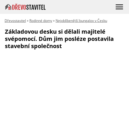
Dřevostavitel
»
Rodinné domy
»
Nejoblíbenější bungalov v Česku
Základovou desku si dělali majitelé
svépomocí. Dům jim posléze postavila
stavební společnost