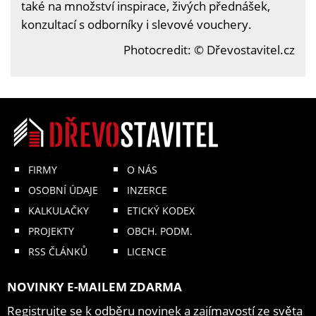
také na množství inspirace, živých přednášek,
konzultací s odborníky i slevové vouchery.
Photocredit: © Dřevostavitel.cz
FIRMY
O NÁS
OSOBNÍ ÚDAJE
INZERCE
KALKULAČKY
ETICKÝ KODEX
PROJEKTY
OBCH. PODM.
RSS ČLÁNKŮ
LICENCE
NOVINKY E-MAILEM ZDARMA
Registrujte se k odběru novinek a zajímavostí ze světa