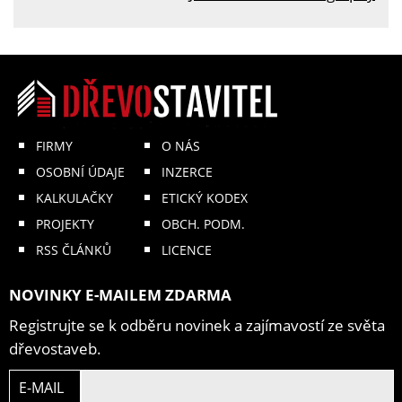
FIRMY
O NÁS
OSOBNÍ ÚDAJE
INZERCE
KALKULAČKY
ETICKÝ KODEX
PROJEKTY
OBCH. PODM.
RSS ČLÁNKŮ
LICENCE
NOVINKY E-MAILEM ZDARMA
Registrujte se k odběru novinek a zajímavostí ze světa
dřevostaveb.
E-MAIL