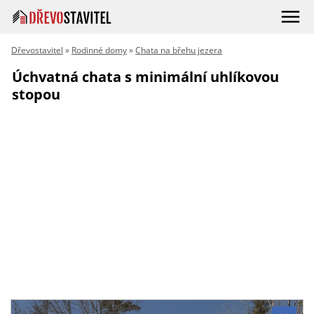
Dřevostavitel
»
Rodinné domy
»
Chata na břehu jezera
Úchvatná chata s minimální uhlíkovou
stopou