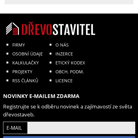
FIRMY
O NÁS
OSOBNÍ ÚDAJE
INZERCE
KALKULAČKY
ETICKÝ KODEX
PROJEKTY
OBCH. PODM.
RSS ČLÁNKŮ
LICENCE
NOVINKY E-MAILEM ZDARMA
Registrujte se k odběru novinek a zajímavostí ze světa
dřevostaveb.
E-MAIL