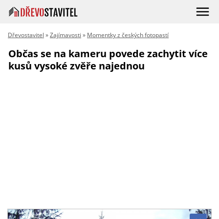
Dřevostavitel
»
Zajímavosti
»
Momentky z českých fotopastí
Občas se na kameru povede zachytit více
kusů vysoké zvěře najednou